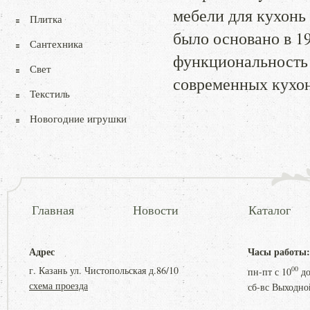
мебели для кухонь
Плитка
было основано в 19
Сантехника
функциональность 
Свет
современных кухон
Текстиль
Новогодние игрушки
Главная
Новости
Каталог
Адрес
Часы работы:
г. Казань ул. Чистопольская д.86/10
00
пн-пт с
10
д
схема проезда
сб-вс Выходно