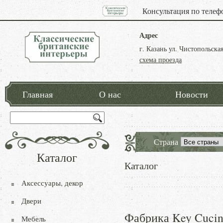
Консультация по телеф
Адрес
г. Казань ул. Чистопольская
схема проезда
Главная
О нас
Новости
Страна
Каталог
Каталог
Аксессуары, декор
Двери
Фабрика Key Cucin
Мебель