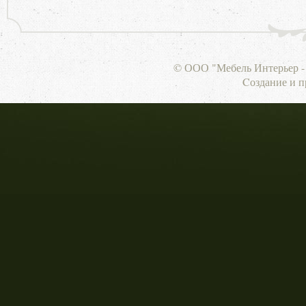
© ООО "Мебель Интерьер - 
Cоздание и 