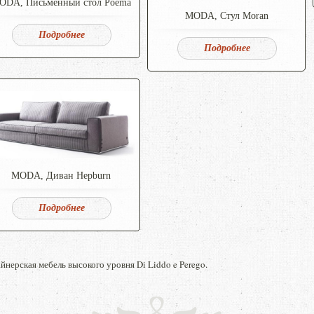
ODA, Письменный стол Poema
MODA, Стул Moran
Подробнее
Подробнее
MODA, Диван Hepburn
Подробнее
йнерская мебель высокого уровня Di Liddo e Perego.