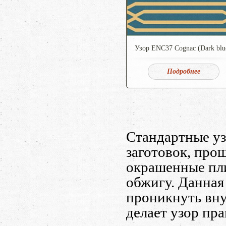
Узор ENC37 Cognac (Dark blu
Подробнее
Стандартные уз
заготовок, про
окрашенные пл
обжигу. Данная
проникнуть внут
делает узор пр