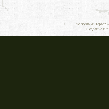
© ООО "Мебель Интерьер - 
Cоздание и 