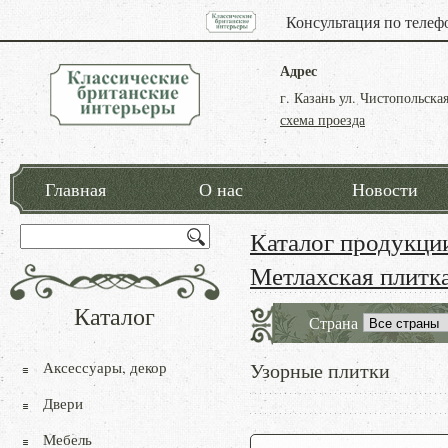
Консультация по телеф
Адрес
г. Казань ул. Чистопольская
схема проезда
Главная
О нас
Новости
Каталог продукци
Метлахская плитк
Каталог
Страна
Аксессуары, декор
Узорные плитки
Двери
Мебель