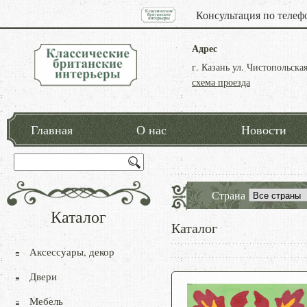
Консультация по телеф
Адрес
г. Казань ул. Чистопольская
схема проезда
Главная
О нас
Новости
Страна
Каталог
Каталог
Аксессуары, декор
Двери
Мебель