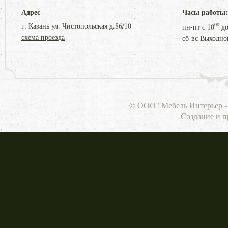
Адрес
Часы работы:
г. Казань ул. Чистопольская д.86/10
00
пн-пт с
10
д
схема проезда
сб-вс Выходно
© ООО "Мебель Интерьер - 
Cоздание и 