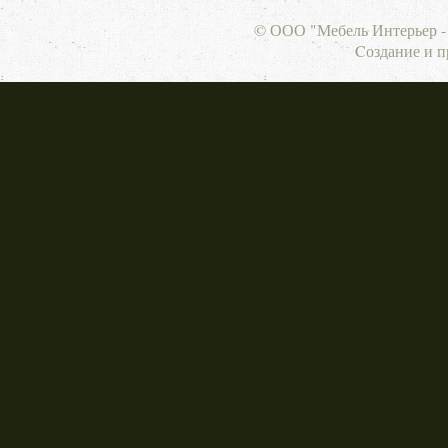
© ООО "Мебель Интерьер - 
Cоздание и 