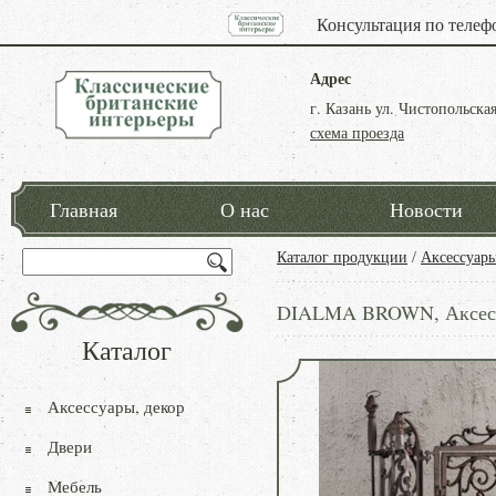
Консультация по телеф
Адрес
г. Казань ул. Чистопольская
схема проезда
Главная
О нас
Новости
Каталог продукции
/
Аксессуары
DIALMA BROWN, Аксессу
Каталог
Аксессуары, декор
Двери
Мебель