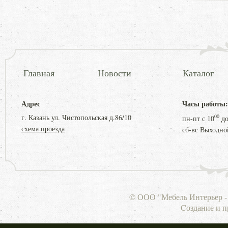
Главная
Новости
Каталог
Адрес
Часы работы:
г. Казань ул. Чистопольская д.86/10
00
пн-пт с
10
д
схема проезда
сб-вс Выходно
© ООО "Мебель Интерьер - 
Cоздание и 