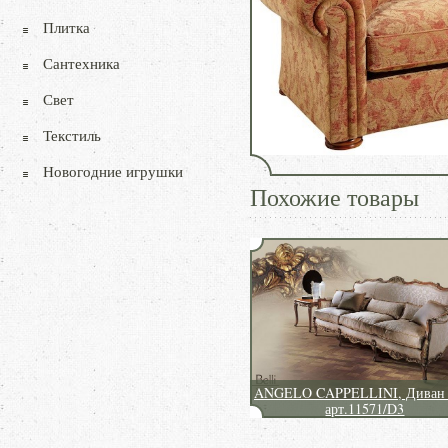
Плитка
Сантехника
Свет
Текстиль
Новогодние игрушки
Похожие товары
ANGELO CAPPELLINI, Диван B
арт.11571/D3