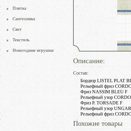
Плитка
Сантехника
Свет
Текстиль
Новогодние игрушки
Описание:
Состав:
Бордюр LISTEL PLAT 
Рельефный фриз CORD
Фриз NASSIM BLEU F
Рельефный узор CORD
Фриз P. TORSADE F
Рельефный узор UNGA
Рельефный фриз CORDO
Похожие товары