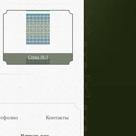
Стена 18-3
тфолио
Контакты
Написать нам: