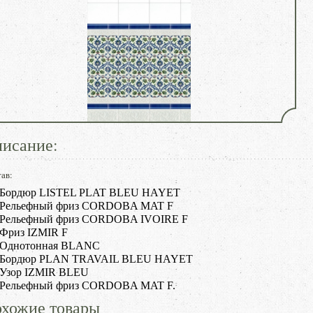
исание:
ав:
Бордюр LISTEL PLAT BLEU HAYET
Рельефный фриз CORDOBA MAT F
Рельефный фриз CORDOBA IVOIRE F
Фриз IZMIR F
Однотонная BLANC
Бордюр PLAN TRAVAIL BLEU HAYET
Узор IZMIR BLEU
Рельефный фриз CORDOBA MAT F.
хожие товары