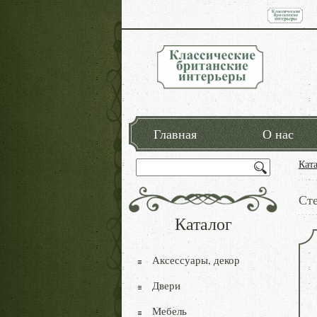
Главная
О нас
Кат
Сте
Каталог
Аксессуары, декор
Двери
Мебель