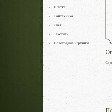
Плитка
Сантехника
Свет
Текстиль
Новогодние игрушки
Оп
Сост
По