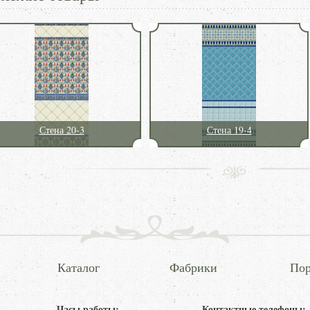
Стена 20-3
Стена 19-4
Каталог
Фабрики
Пор
Часы работы:
Контактные телефоны: