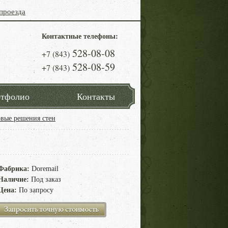
проезда
Контактные телефоны:
528-08-08
+7 (843)
528-08-59
+7 (843)
тфолио
Контакты
овые решения стен
Фабрика:
Doremail
Наличие:
Под заказ
Цена:
По запросу