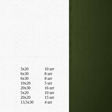
3x20
10 шт
6x30
8 шт
6x30
8 шт
10x20
5 шт
20x30
16 шт
5x20
10 шт
20x20
15 шт
13,5x30
4 шт