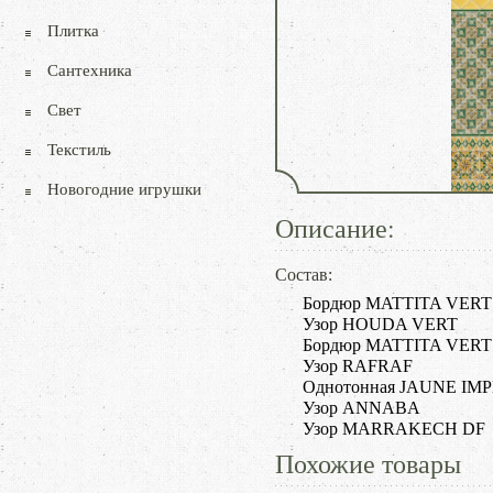
Плитка
Сантехника
Свет
Текстиль
Новогодние игрушки
Описание:
Состав:
Бордюр MATTITA VER
Узор HOUDA VERT
Бордюр MATTITA VERT
Узор RAFRAF
Однотонная JAUNE IM
Узор ANNABA
Узор MARRAKECH DF
Похожие товары