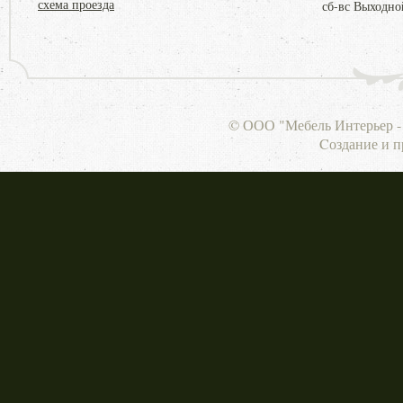
схема проезда
сб-вс Выходно
© ООО "Мебель Интерьер - 
Cоздание и 