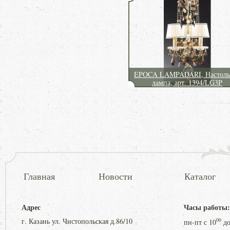
EPOCA LAMPADARI, Настоль
лампа, арт. 1394/LG3P
Главная
Новости
Каталог
Адрес
Часы работы:
г. Казань ул. Чистопольская д.86/10
00
пн-пт с
10
д