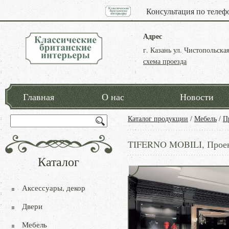
Консультация по телеф
Адрес
г. Казань ул. Чистопольская
схема проезда
Главная
О нас
Новости
Каталог продукции
/
Мебель
/
П
TIFERNO MOBILI, Проект
Каталог
Аксессуары, декор
Двери
Мебель