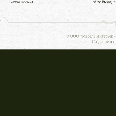
схема проезда
сб-вс Выходно
© ООО "Мебель Интерьер - 
Cоздание и 