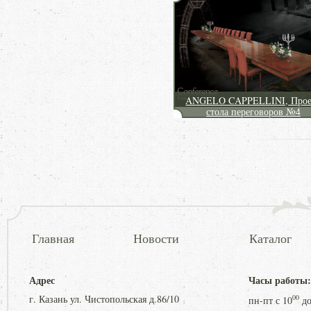
ANGELO CAPPELLINI, Прое
стола переговоров №4
Главная
Новости
Каталог
Адрес
Часы работы:
г. Казань ул. Чистопольская д.86/10
00
пн-пт с
10
д