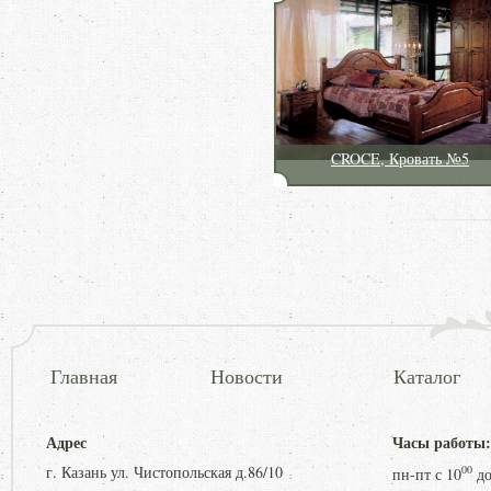
CROCE, Кровать №5
Главная
Новости
Каталог
Адрес
Часы работы:
г. Казань ул. Чистопольская д.86/10
00
пн-пт с
10
д