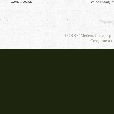
схема проезда
сб-вс Выходно
© ООО "Мебель Интерьер - 
Cоздание и 