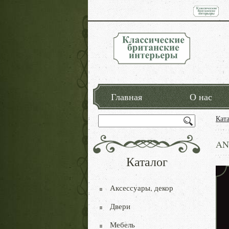
Главная
О нас
Кат
AN
Каталог
Аксессуары, декор
Двери
Мебель