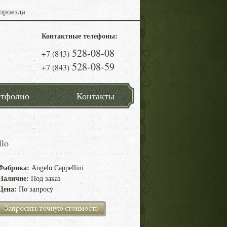
проезда
Контактные телефоны:
528-08-08
+7 (843)
528-08-59
+7 (843)
тфолио
Контакты
lo
Фабрика:
Angelo Cappellini
Наличие:
Под заказ
Цена:
По запросу