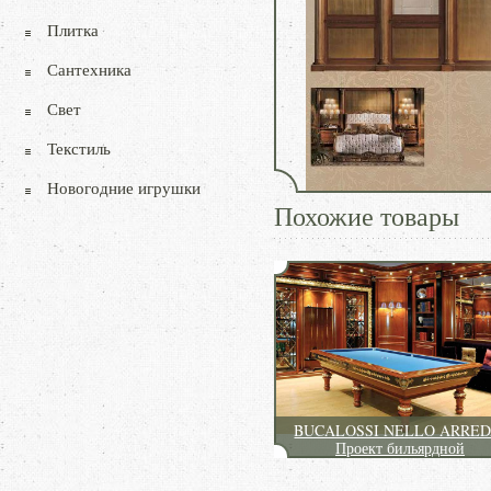
Плитка
Сантехника
Свет
Текстиль
Новогодние игрушки
Похожие товары
BUCALOSSI NELLO ARRED
Проект бильярдной