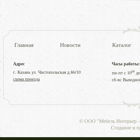
Главная
Новости
Каталог
Адрес
Часы работы:
г. Казань ул. Чистопольская д.86/10
00
пн-пт с
10
д
схема проезда
сб-вс Выходно
© ООО "Мебель Интерьер - 
Cоздание и 