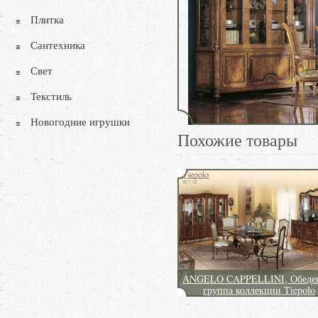
Плитка
Сантехника
Свет
Текстиль
Новогодние игрушки
Похожие товары
ANGELO CAPPELLINI, Обеде
группа коллекции Tiepolo