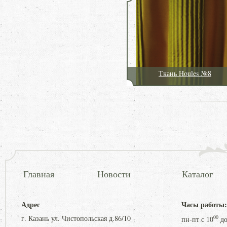
Ткань Houles №8
Главная
Новости
Каталог
Адрес
Часы работы:
г. Казань ул. Чистопольская д.86/10
00
пн-пт с
10
д