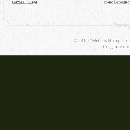
схема проезда
сб-вс Выходно
© ООО "Мебель Интерьер - 
Cоздание и 