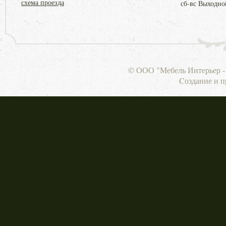
схема проезда
сб-вс Выходно
© ООО "Мебель Интерьер - 
Cоздание и 