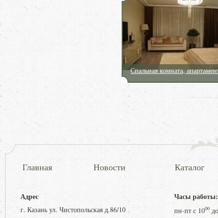
Спальная комната, апартаме
Главная
Новости
Каталог
Адрес
Часы работы:
г. Казань ул. Чистопольская д.86/10
00
пн-пт с
10
д