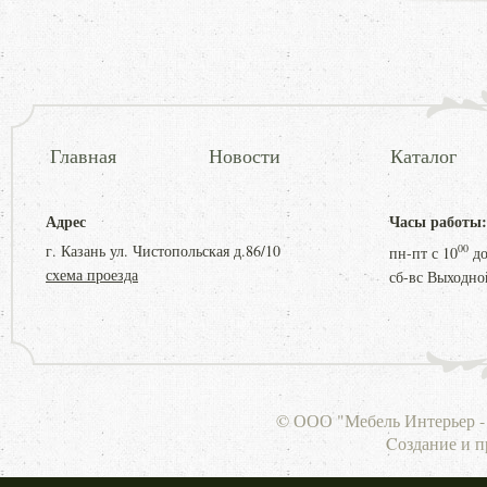
Главная
Новости
Каталог
Адрес
Часы работы:
г. Казань ул. Чистопольская д.86/10
00
пн-пт с
10
д
схема проезда
сб-вс Выходно
© ООО "Мебель Интерьер - 
Cоздание и 