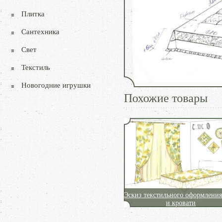
Плитка
Сантехника
Свет
Текстиль
Новогодние игрушки
Похожие товары
Эскиз текстильного оформления
и кровати