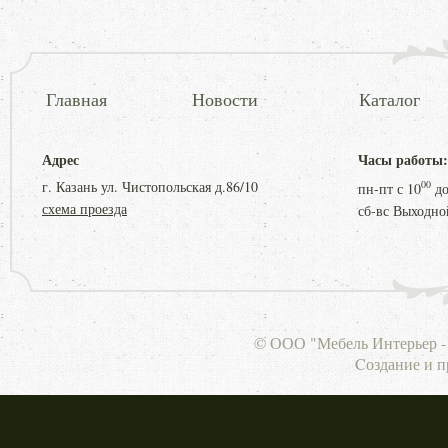
Главная
Новости
Каталог
Адрес
Часы работы:
г. Казань ул. Чистопольская д.86/10
00
пн-пт с
10
д
схема проезда
сб-вс Выходно
© ООО "Мебель Интерьер - 
Cоздание и 