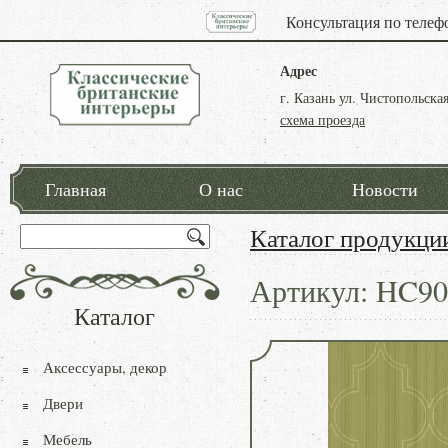
Консультация по телеф
Адрес
г. Казань ул. Чистопольская
схема проезда
Главная
О нас
Новости
Каталог продукци
Артикул: HC90
Каталог
Аксессуары, декор
Двери
Мебель