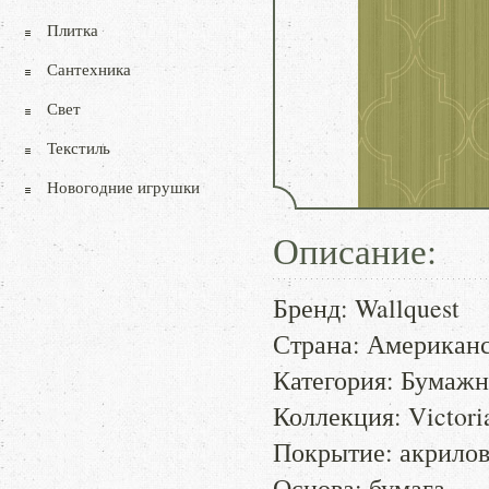
Плитка
Сантехника
Свет
Текстиль
Новогодние игрушки
Описание:
Бренд: Wallquest
Страна: Американ
Категория: Бумаж
Коллекция: Victori
Покрытие: акрило
Основа: бумага