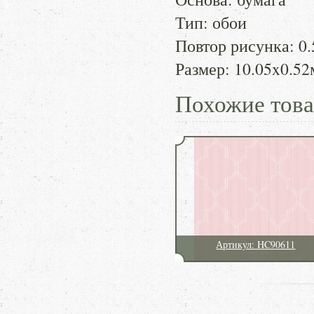
Тип: обои
Повтор рисунка: 0.
Размер: 10.05x0.52
Похожие тов
Артикул: HC90611