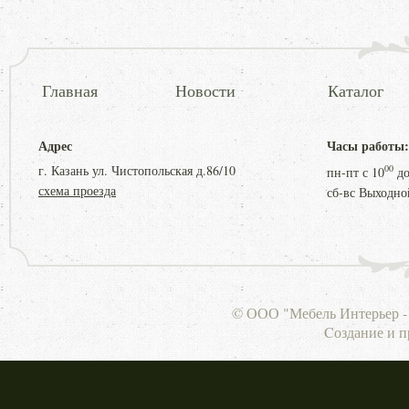
Главная
Новости
Каталог
Адрес
Часы работы:
г. Казань ул. Чистопольская д.86/10
00
пн-пт с
10
д
схема проезда
сб-вс Выходно
© ООО "Мебель Интерьер - 
Cоздание и 