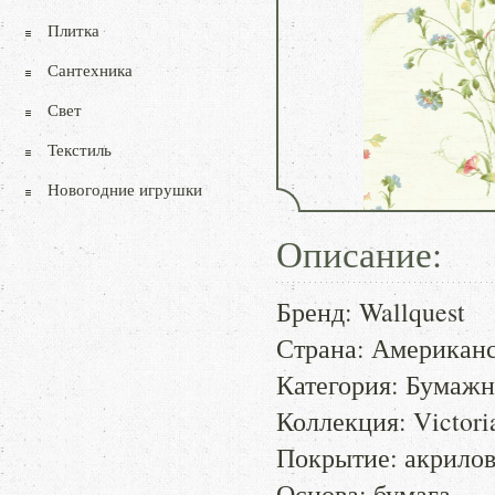
Плитка
Сантехника
Свет
Текстиль
Новогодние игрушки
Описание:
Бренд: Wallquest
Страна: Американ
Категория: Бумаж
Коллекция: Victori
Покрытие: акрило
Основа: бумага