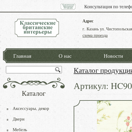
Консультация по телеф
Адрес
г. Казань ул. Чистопольская
схема проезда
Главная
О нас
Новости
Каталог продукци
Артикул: HC90
Каталог
Аксессуары, декор
Двери
Мебель