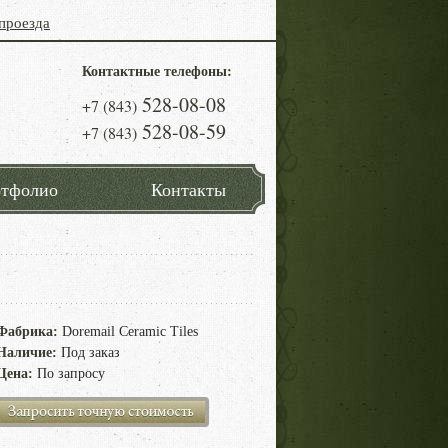
проезда
Контактные телефоны:
528-08-08
+7 (843)
528-08-59
+7 (843)
тфолио
Контакты
Фабрика:
Doremail Ceramic Tiles
Наличие:
Под заказ
Цена:
По запросу