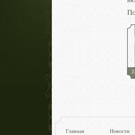
BRA
По
У
Главная
Новости