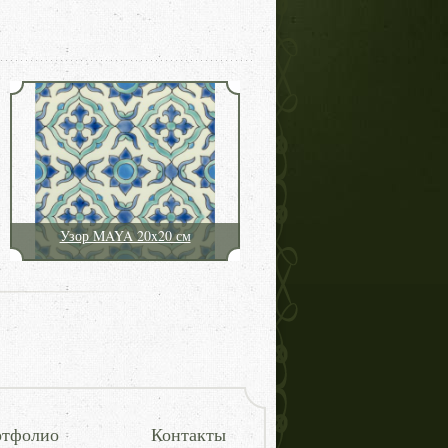
Узор MAYA 20x20 см
тфолио
Контакты