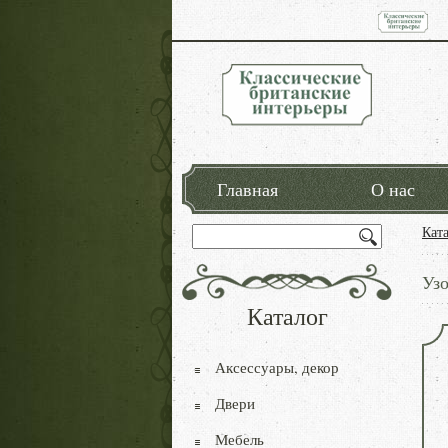
Главная
О нас
Кат
Уз
Каталог
Аксессуары, декор
Двери
Мебель