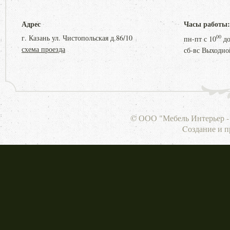
Адрес
Часы работы:
г. Казань ул. Чистопольская д.86/10
00
пн-пт с
10
д
схема проезда
сб-вс Выходно
© ООО "Мебель Интерьер - 
Cоздание и 