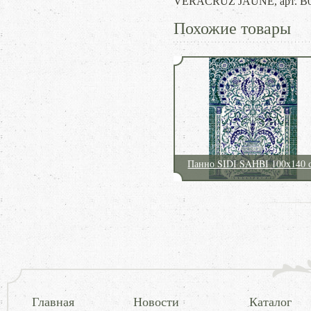
VERACRUZ JAUNE, арт. B00
Похожие товары
Панно SIDI SAHBI 100x140 
Главная
Новости
Каталог