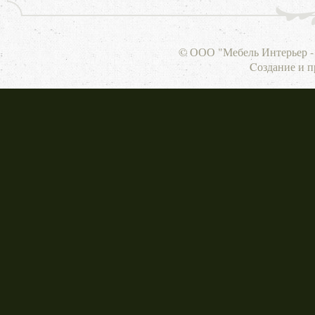
© ООО "Мебель Интерьер - 
Cоздание и 