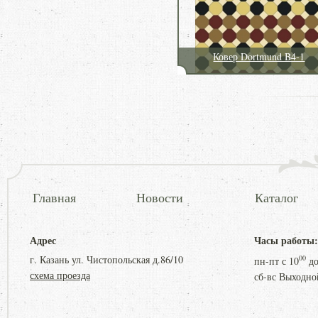
Ковер Dortmund B4-1
Главная
Новости
Каталог
Адрес
Часы работы:
г. Казань ул. Чистопольская д.86/10
00
пн-пт с
10
д
схема проезда
сб-вс Выходно