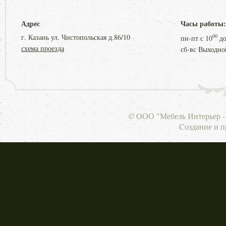
Адрес
Часы работы:
г. Казань ул. Чистопольская д.86/10
00
пн-пт с
10
д
схема проезда
сб-вс Выходно
© ООО "Мебель Интерьер - 
Cоздание и 