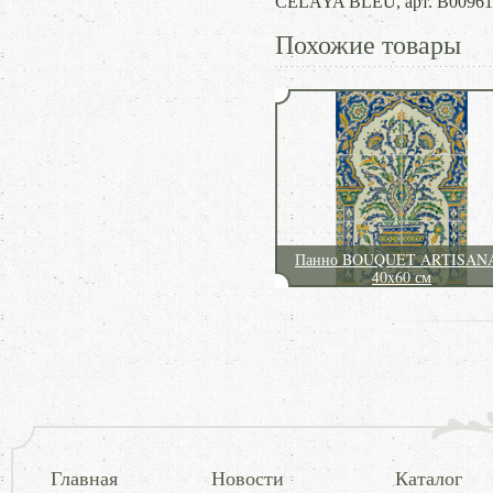
CELAYA BLEU, арт. B00961
Похожие товары
Панно BOUQUET ARTISAN
40x60 см
Главная
Новости
Каталог