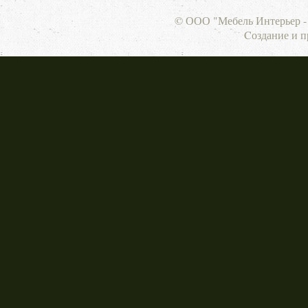
© ООО "Мебель Интерьер - 
Cоздание и 