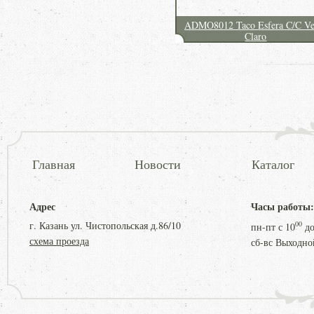
ADMO8012 Taco Esfera C/C Ve
Claro
Главная
Новости
Каталог
Адрес
Часы работы:
г. Казань ул. Чистопольская д.86/10
00
пн-пт с
10
д
схема проезда
сб-вс Выходно