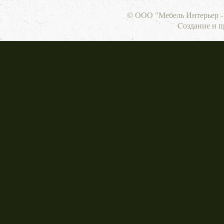
© ООО "Мебель Интерьер - 
Cоздание и 