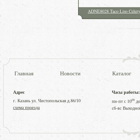
ADNE8028 Taco Liso Celer
Главная
Новости
Каталог
Адрес
Часы работы:
г. Казань ул. Чистопольская д.86/10
00
пн-пт с
10
д
схема проезда
сб-вс Выходно