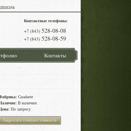
проезда
Контактные телефоны:
528-08-08
+7 (843)
528-08-59
+7 (843)
тфолио
Контакты
Фабрика:
Guadarte
Наличие:
В наличии
Цена:
По запросу