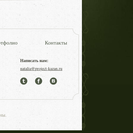
тфолио
Контакты
Написать нам:
natalia@project-kazan.ru
ны.