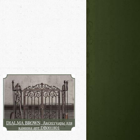
DIALMA BROWN, Аксессуары для
камина арт.DB001801