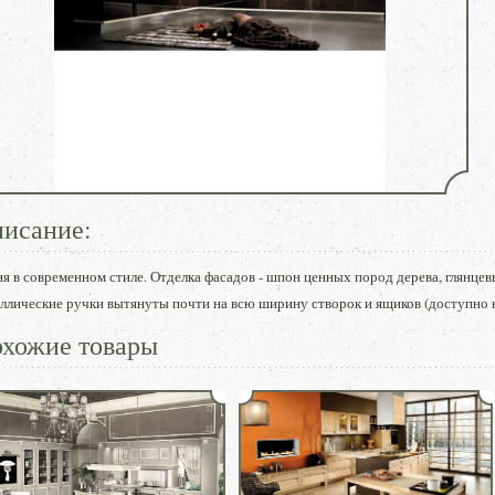
исание:
я в современном стиле. Отделка фасадов - шпон ценных пород дерева, глянцев
ллические ручки вытянуты почти на всю ширину створок и ящиков (доступно н
хожие товары