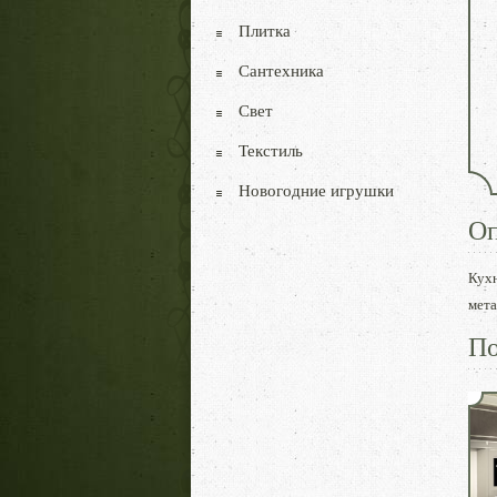
Плитка
Сантехника
Свет
Текстиль
Новогодние игрушки
Оп
Кухн
мета
По