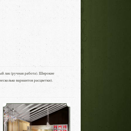
ый лак (ручная работа). Широкие
есколько вариантов расцветки).