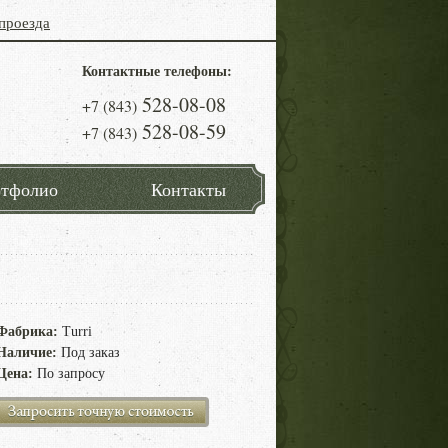
проезда
Контактные телефоны:
528-08-08
+7 (843)
528-08-59
+7 (843)
тфолио
Контакты
Фабрика:
Turri
Наличие:
Под заказ
Цена:
По запросу