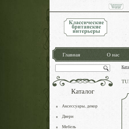
Главная
О нас
Кат
TUR
Каталог
Аксессуары, декор
Двери
Мебель