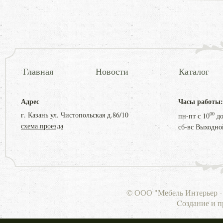
Главная
Новости
Каталог
Адрес
Часы работы:
г. Казань ул. Чистопольская д.86/10
00
пн-пт с
10
д
схема проезда
сб-вс Выходно
© ООО "Мебель Интерьер - 
Cоздание и 