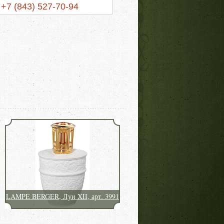
+7 (843) 527-70-94
LAMPE BERGER, Луи XII, арт. 3991