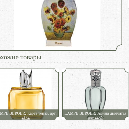
хожие товары
MPE BERGER, Карат топаз, арт.
LAMPE BERGER, Афина дымчатая
4164
арт.4462