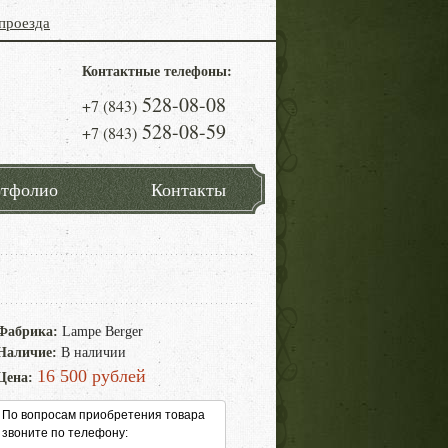
проезда
Контактные телефоны:
528-08-08
+7 (843)
528-08-59
+7 (843)
тфолио
Контакты
Фабрика:
Lampe Berger
Наличие:
В наличии
16 500 рублей
Цена:
По вопросам приобретения товара
звоните по телефону: