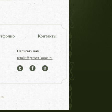
тфолио
Контакты
Написать нам:
natalia@project-kazan.ru
ны.