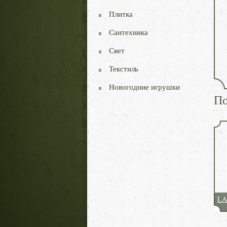
Плитка
Сантехника
Свет
Текстиль
Новогодние игрушки
По
LA