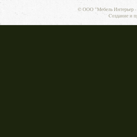
© ООО "Мебель Интерьер - 
Cоздание и 