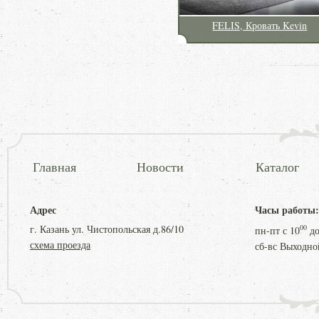
FELIS, Кровать Kevin
Главная
Новости
Каталог
Адрес
Часы работы:
г. Казань ул. Чистопольская д.86/10
00
пн-пт с
10
д
схема проезда
сб-вс Выходно