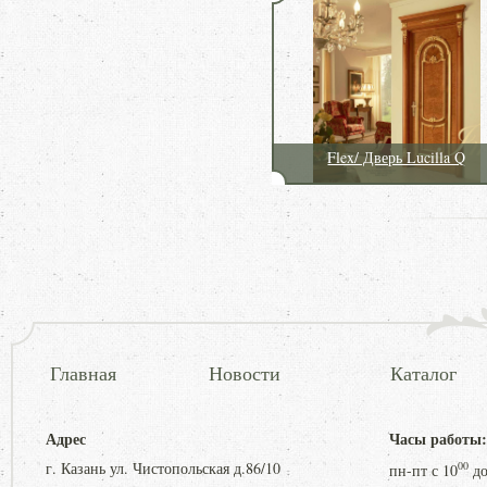
Flex/ Дверь Lucilla Q
Главная
Новости
Каталог
Адрес
Часы работы:
г. Казань ул. Чистопольская д.86/10
00
пн-пт с
10
д