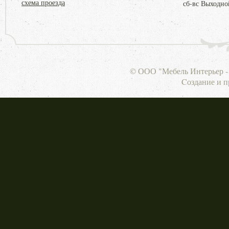
схема проезда
сб-вс Выходно
© ООО "Мебель Интерьер - 
Cоздание и 