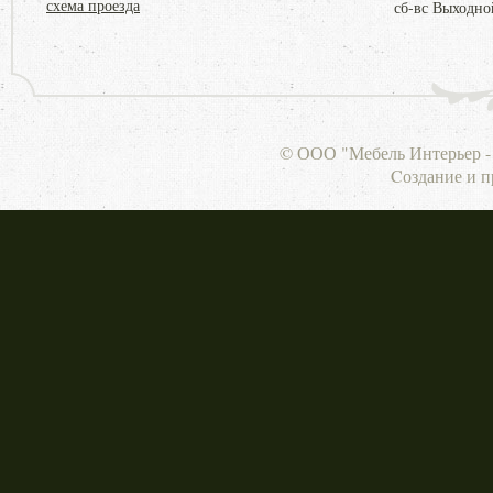
схема проезда
сб-вс Выходно
© ООО "Мебель Интерьер - 
Cоздание и 