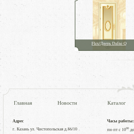
Flex/Дверь Dafne Q
Главная
Новости
Каталог
Адрес
Часы работы:
г. Казань ул. Чистопольская д.86/10
00
пн-пт с
10
д