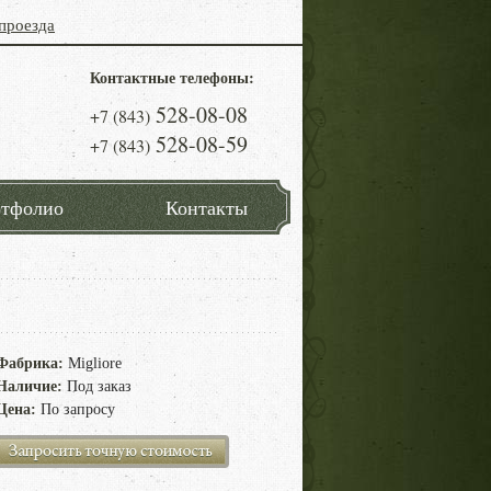
проезда
Контактные телефоны:
528-08-08
+7 (843)
528-08-59
+7 (843)
тфолио
Контакты
Фабрика:
Migliore
Наличие:
Под заказ
Цена:
По запросу