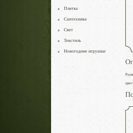
Плитка
Сантехника
Свет
Текстиль
Новогодние игрушки
Оп
Разм
цвет
По