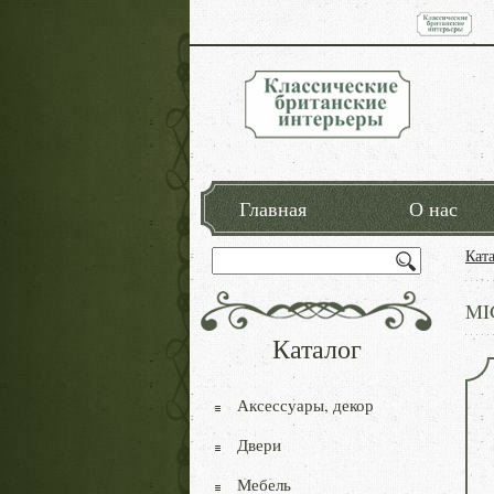
Главная
О нас
Кат
MI
Каталог
Аксессуары, декор
Двери
Мебель