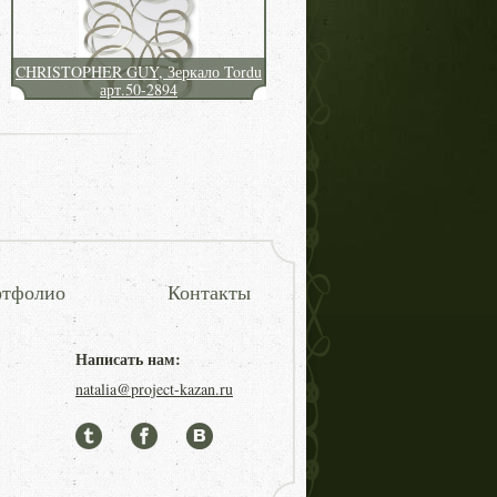
CHRISTOPHER GUY, Зеркало Tordu
арт.50-2894
тфолио
Контакты
Написать нам:
natalia@project-kazan.ru