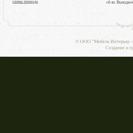
схема проезда
сб-вс Выходно
© ООО "Мебель Интерьер - 
Cоздание и 