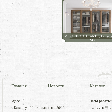
FM BOTTEGA D`ARTE, Гардер
EVO
Главная
Новости
Каталог
Адрес
Часы работы:
г. Казань ул. Чистопольская д.86/10
00
пн-пт с
10
д