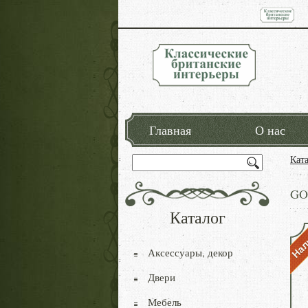
Главная
О нас
Кат
GO
Каталог
Аксессуары, декор
Двери
Мебель