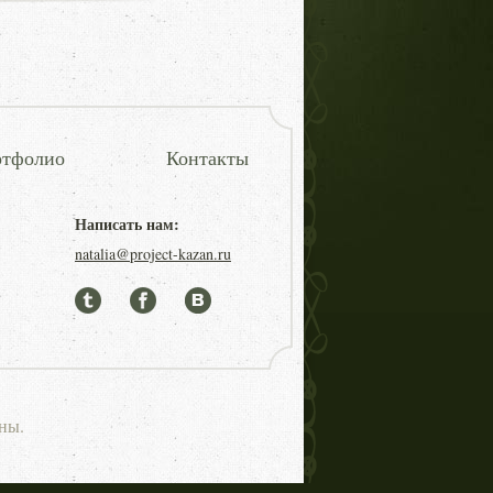
тфолио
Контакты
Написать нам:
natalia@project-kazan.ru
ны.