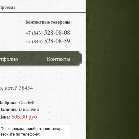
проезда
Контактные телефоны:
528-08-08
+7 (843)
528-08-59
+7 (843)
тфолио
Контакты
, арт.P 38454
Фабрика:
Goodwill
Наличие:
В наличии
605,00 руб
Цена:
По вопросам приобретения товара
звоните по телефону: