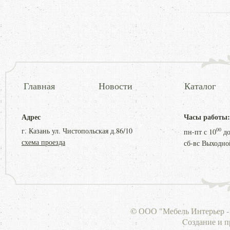
Главная
Новости
Каталог
Адрес
Часы работы:
г. Казань ул. Чистопольская д.86/10
00
пн-пт с
10
д
схема проезда
сб-вс Выходно
© ООО "Мебель Интерьер - 
Cоздание и 