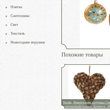
Плитка
Сантехника
Свет
Текстиль
Новогодние игрушки
Похожие товары
Shishi, Новогодняя игрушка Се
коричневый/золото Артикул: 4