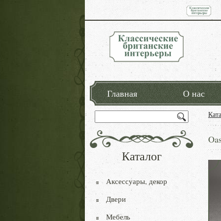
Главная
О нас
Кат
Oas
Каталог
Аксессуары, декор
Двери
Мебель