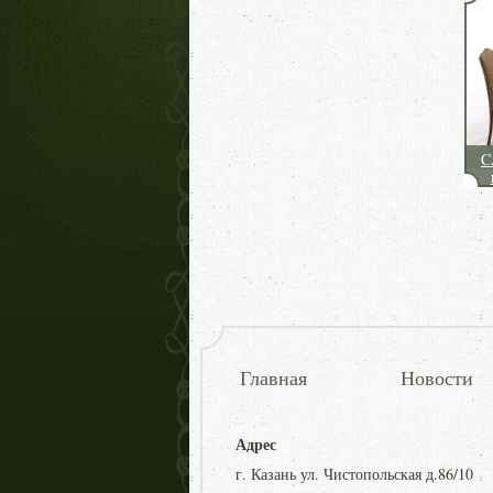
C
Главная
Новости
Адрес
г. Казань ул. Чистопольская д.86/10