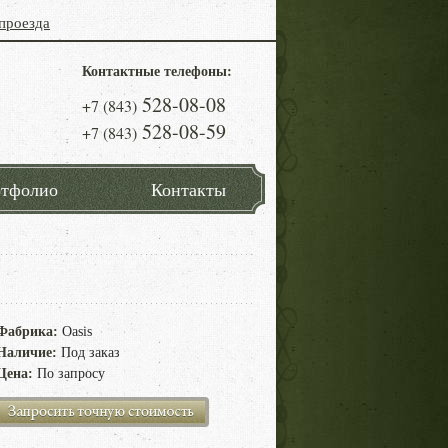
проезда
Контактные телефоны:
528-08-08
+7 (843)
528-08-59
+7 (843)
тфолио
Контакты
Фабрика:
Oasis
Наличие:
Под заказ
Цена:
По запросу