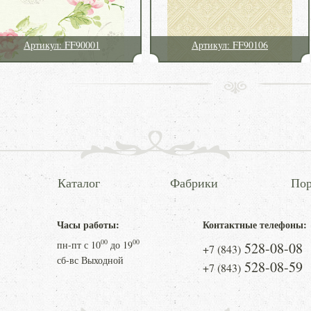
Артикул: FF90001
Артикул: FF90106
Каталог
Фабрики
Пор
Часы работы:
Контактные телефоны:
00
00
пн-пт с
10
до
19
528-08-08
+7 (843)
сб-вс Выходной
528-08-59
+7 (843)