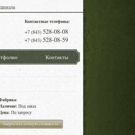
проезда
Контактные телефоны:
528-08-08
+7 (843)
528-08-59
+7 (843)
тфолио
Контакты
Фабрика:
Наличие:
Под заказ
Цена:
По запросу