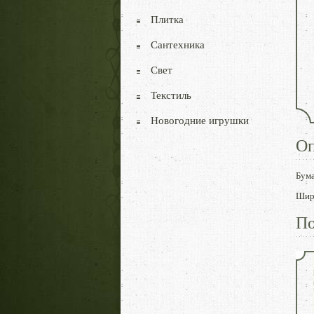
Плитка
Сантехника
Свет
Текстиль
Новогодние игрушки
Оп
Бума
Шири
По