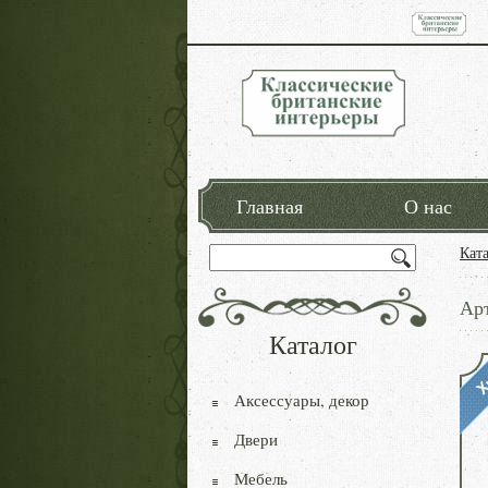
Главная
О нас
Кат
Ар
Каталог
Аксессуары, декор
Двери
Мебель