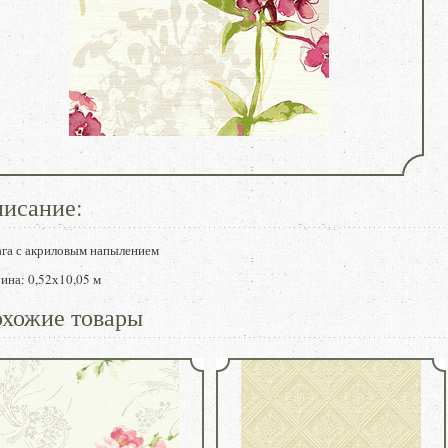
исание:
га с акриловым напылением
на: 0,52х10,05 м
хожие товары