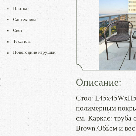
Плитка
Сантехника
Свет
Текстиль
Новогодние игрушки
Описание:
Стол: L45x45WxH50
полимерным покры
см. Каркас: труба 
Brown.Объем и вес 