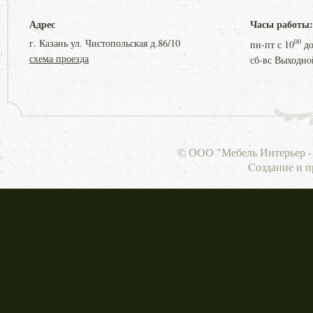
Адрес
Часы работы:
г. Казань ул. Чистопольская д.86/10
00
пн-пт с
10
д
схема проезда
сб-вс Выходно
© ООО "Мебель Интерьер - 
Cоздание и 