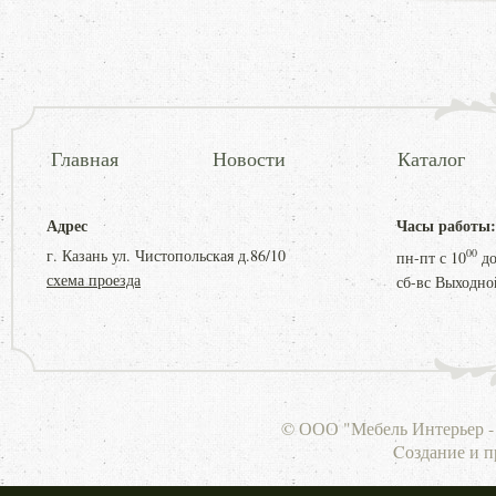
Главная
Новости
Каталог
Адрес
Часы работы:
г. Казань ул. Чистопольская д.86/10
00
пн-пт с
10
д
схема проезда
сб-вс Выходно
© ООО "Мебель Интерьер - 
Cоздание и 