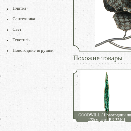
Плитка
Сантехника
Свет
Текстиль
Новогодние игрушки
Похожие товары
GOODWILL / Новогодний ли
128см, арт. BR 32401