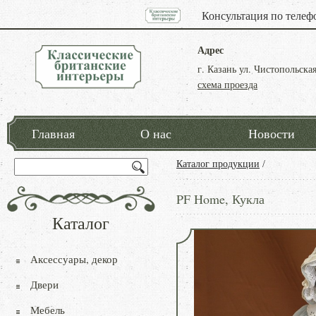
Консультация по телеф
Адрес
г. Казань ул. Чистопольская
схема проезда
Главная
О нас
Новости
Каталог продукции
/
PF Home, Кукла
Каталог
Аксессуары, декор
Двери
Мебель