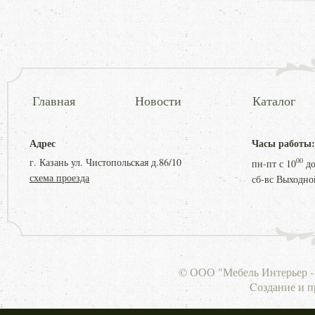
Главная
Новости
Каталог
Адрес
Часы работы:
г. Казань ул. Чистопольская д.86/10
00
пн-пт с
10
д
схема проезда
сб-вс Выходно
© ООО "Мебель Интерьер - 
Cоздание и 