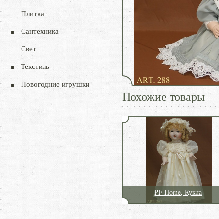
Плитка
Сантехника
Свет
Текстиль
Новогодние игрушки
Похожие товары
PF Home, Кукла