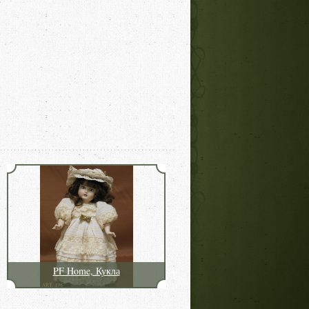
PF Home, Кукла