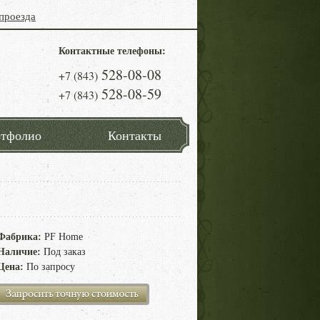
проезда
Контактные телефоны:
528-08-08
+7 (843)
528-08-59
+7 (843)
тфолио
Контакты
Фабрика:
PF Home
Наличие:
Под заказ
Цена:
По запросу