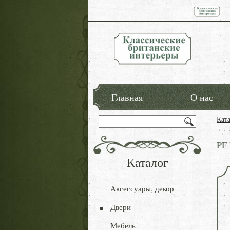
Главная
О нас
Кат
PF
Каталог
Аксессуары, декор
Двери
Мебель