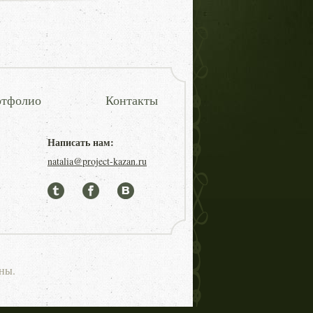
тфолио
Контакты
Написать нам:
natalia@project-kazan.ru
ны.