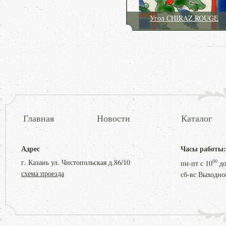
Угол CHIRAZ ROUGE
Главная
Новости
Каталог
Адрес
Часы работы:
г. Казань ул. Чистопольская д.86/10
00
пн-пт с
10
д
схема проезда
сб-вс Выходно