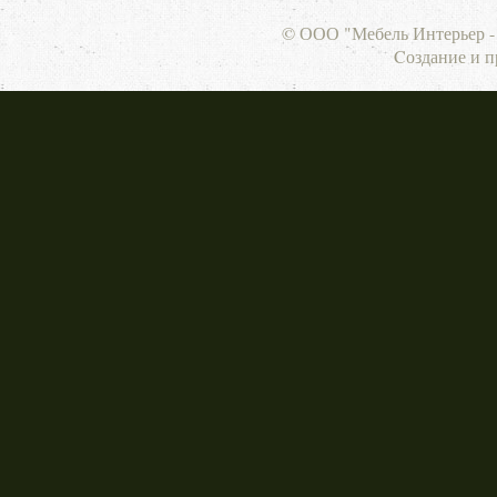
© ООО "Мебель Интерьер - 
Cоздание и 