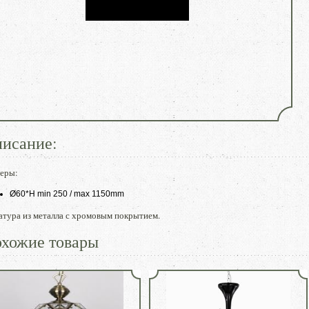
исание:
меры:
Ø60*H min 250 / max 1150mm
тура из металла с хромовым покрытием.
хожие товары