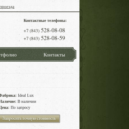
проезда
Контактные телефоны:
528-08-08
+7 (843)
528-08-59
+7 (843)
тфолио
Контакты
Фабрика:
Ideal Lux
Наличие:
В наличии
Цена:
По запросу