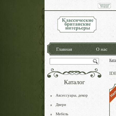
Главная
О нас
Кат
ID
Каталог
Аксессуары, декор
Двери
Мебель