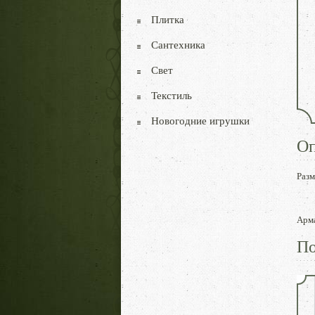
Плитка
Сантехника
Свет
Текстиль
Новогодние игрушки
Оп
Раз
Арма
По