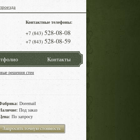
проезда
Контактные телефоны:
528-08-08
+7 (843)
528-08-59
+7 (843)
тфолио
Контакты
овые решения стен
Фабрика:
Doremail
Наличие:
Под заказ
Цена:
По запросу