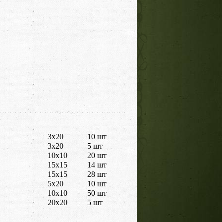
3x20
10 шт
3x20
5 шт
10x10
20 шт
15x15
14 шт
15x15
28 шт
5x20
10 шт
10x10
50 шт
20x20
5 шт