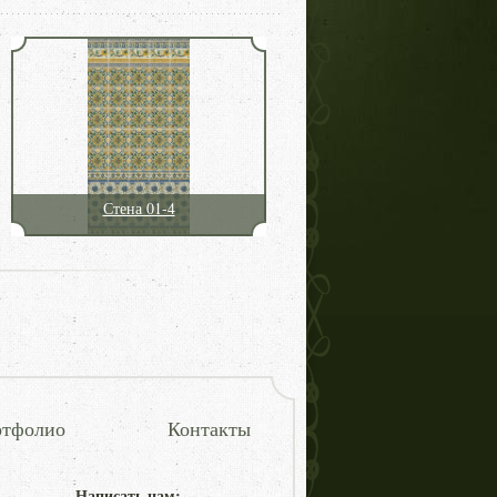
Стена 01-4
тфолио
Контакты
Написать нам: