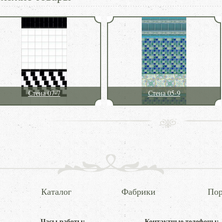
Стена 07-7
Стена 05-9
Каталог
Фабрики
Пор
Часы работы:
Контактные телефоны: