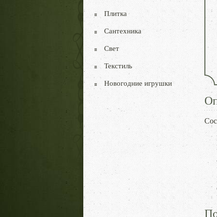
Плитка
Сантехника
Свет
Текстиль
Новогодние игрушки
Оп
Сос
По