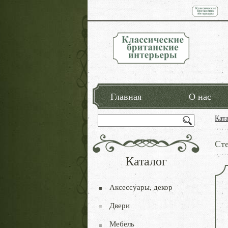
Главная
О нас
Кат
Сте
Каталог
Аксессуары, декор
Двери
Мебель