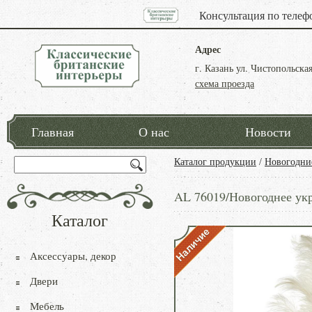
Консультация по телеф
Адрес
г. Казань ул. Чистопольская
схема проезда
Главная
О нас
Новости
Каталог продукции
/
Новогодни
AL 76019/Новогоднее ук
Каталог
Аксессуары, декор
Двери
Мебель