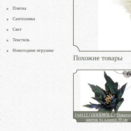
Плитка
Сантехника
Свет
Текстиль
Новогодние игрушки
Похожие товары
J 64112 / GOODWILL / Нового
цветок на клипсе 30 см