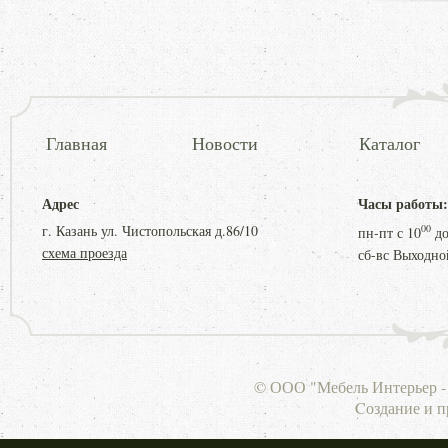
Главная
Новости
Каталог
Адрес
Часы работы:
г. Казань ул. Чистопольская д.86/10
00
пн-пт с
10
д
схема проезда
сб-вс Выходно
© ООО "Мебель Интерьер - 
Cоздание и 