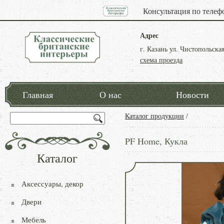
Консультация по телеф
Адрес
г. Казань ул. Чистопольская
схема проезда
Главная
О нас
Новости
Каталог продукции
/
PF Home, Кукла
Каталог
Аксессуары, декор
Двери
Мебель