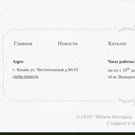
Главная
Новости
Каталог
Адрес
Часы работы:
г. Казань ул. Чистопольская д.86/10
00
пн-пт с
10
д
схема проезда
сб-вс Выходно
© ООО "Мебель Интерьер - 
Cоздание и 